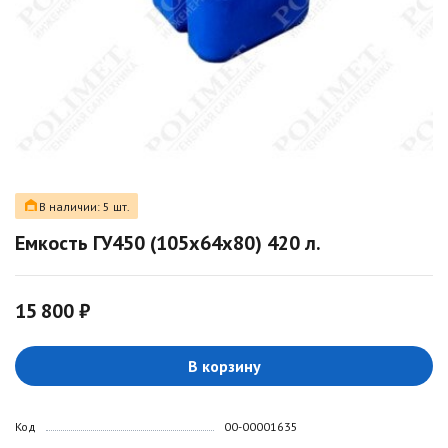
В наличии: 5 шт.
Емкость ГУ450 (105х64х80) 420 л.
15 800 ₽
В корзину
Код
00-00001635