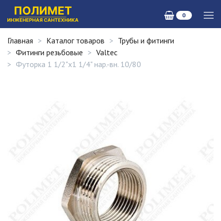
0
Главная
Каталог товаров
Трубы и фитинги
Фитинги резьбовые
Valtec
Футорка 1 1/2"х1 1/4" нар.-вн. 10/80