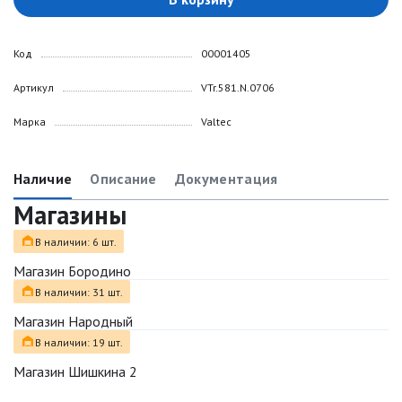
Код
00001405
Артикул
VTr.581.N.0706
Марка
Valtec
Наличие
Описание
Документация
Магазины
В наличии: 6 шт.
Магазин Бородино
В наличии: 31 шт.
Магазин Народный
В наличии: 19 шт.
Магазин Шишкина 2