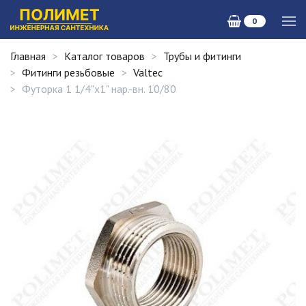
0
Главная
Каталог товаров
Трубы и фитинги
Фитинги резьбовые
Valtec
Футорка 1 1/4"х1" нар.-вн. 10/80