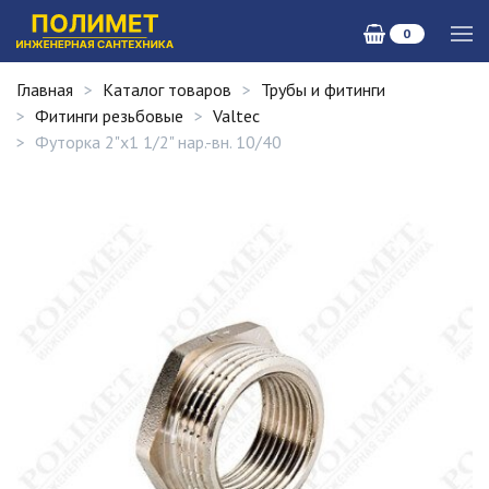
0
Главная
Каталог товаров
Трубы и фитинги
Фитинги резьбовые
Valtec
Футорка 2"х1 1/2" нар.-вн. 10/40