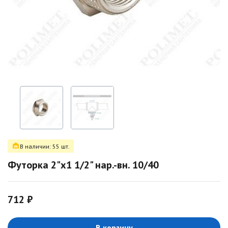
В наличии: 55 шт.
Футорка 2"х1 1/2" нар.-вн. 10/40
712 ₽
В корзину