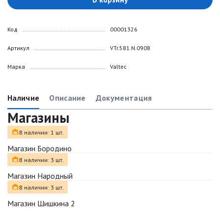
Код
00001326
Артикул
VTr.581.N.0908
Марка
Valtec
Наличие
Описание
Документация
Магазины
В наличии: 1 шт.
Магазин Бородино
В наличии: 3 шт.
Магазин Народный
В наличии: 3 шт.
Магазин Шишкина 2