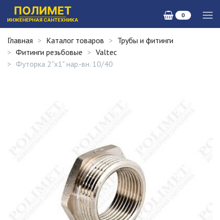
0
Главная
Каталог товаров
Трубы и фитинги
Фитинги резьбовые
Valtec
Футорка 2"х1" нар.-вн. 10/40