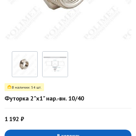
В наличии: 54 шт.
Футорка 2"х1" нар.-вн. 10/40
1 192 ₽
В корзину