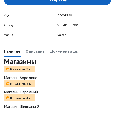
Код
00001268
Артикул
VTr.581.N.0906
Марка
Valtec
Наличие
Описание
Документация
Магазины
В наличии: 2 шт.
Магазин Бородино
В наличии: 3 шт.
Магазин Народный
В наличии: 4 шт.
Магазин Шишкина 2