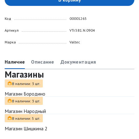
Код
00001265
Артикул
VTr.581.N.0904
Марка
Valtec
Наличие
Описание
Документация
Магазины
В наличии: 3 шт.
Магазин Бородино
В наличии: 3 шт.
Магазин Народный
В наличии: 5 шт.
Магазин Шишкина 2