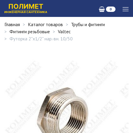
0
Главная
Каталог товаров
Трубы и фитинги
Фитинги резьбовые
Valtec
Футорка 2"х1/2" нар.-вн. 10/50