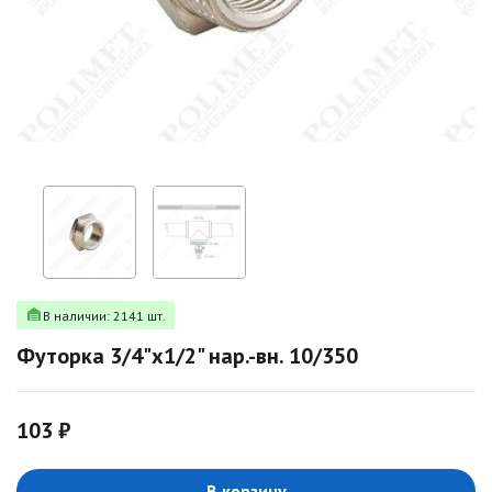
В наличии: 2141 шт.
Футорка 3/4"х1/2" нар.-вн. 10/350
103 ₽
В корзину