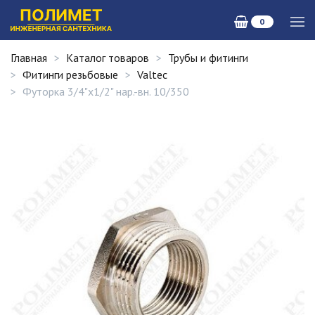
0
Главная
Каталог товаров
Трубы и фитинги
Фитинги резьбовые
Valtec
Футорка 3/4"х1/2" нар.-вн. 10/350