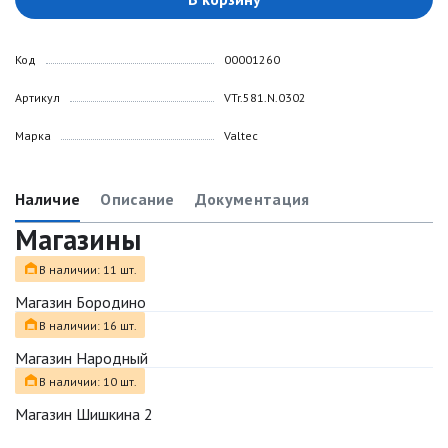
Код
00001260
Артикул
VTr.581.N.0302
Марка
Valtec
Наличие
Описание
Документация
Магазины
В наличии: 11 шт.
Магазин Бородино
В наличии: 16 шт.
Магазин Народный
В наличии: 10 шт.
Магазин Шишкина 2