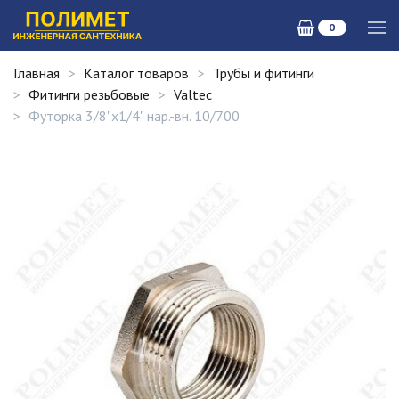
0
Главная
Каталог товаров
Трубы и фитинги
Фитинги резьбовые
Valtec
Футорка 3/8"х1/4" нар.-вн. 10/700