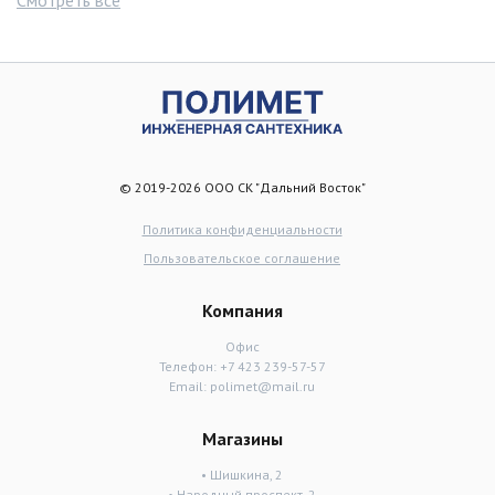
© 2019-2026 ООО СК "Дальний Восток"
Политика конфиденциальности
Пользовательское соглашение
Компания
Офис
Телефон:
+7 423 239-57-57
Email:
polimet@mail.ru
Магазины
• Шишкина, 2
• Народный проспект, 2