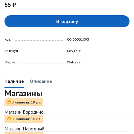
55 ₽
В корзину
Код
00-00001093
Артикул
0854308
Марка
Walraven
Наличие
Описание
Магазины
В наличии: 18 шт.
Магазин Бородино
В наличии: 10 шт.
Магазин Народный