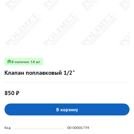
В наличии: 58 шт.
Клапан поплавковый 1/2"
850 ₽
В корзину
Код
00-00001739