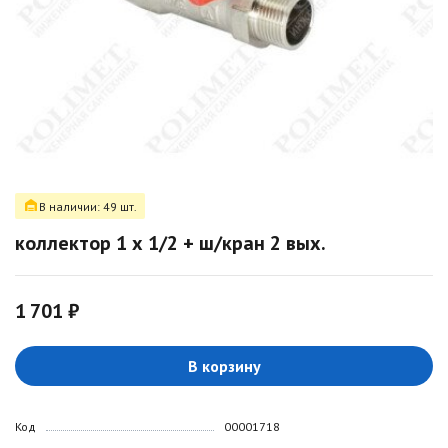
В наличии: 49 шт.
коллектор 1 х 1/2 + ш/кран 2 вых.
1 701 ₽
В корзину
Код
00001718