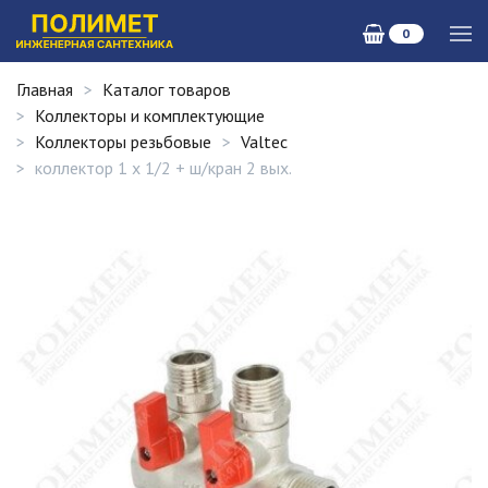
0
Главная
Каталог товаров
Коллекторы и комплектующие
Коллекторы резьбовые
Valtec
коллектор 1 х 1/2 + ш/кран 2 вых.