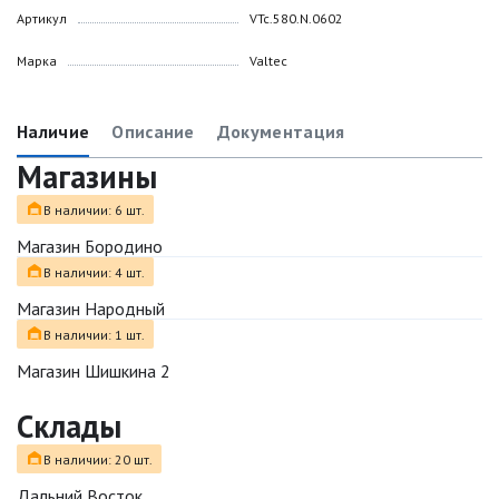
Артикул
VTc.580.N.0602
Марка
Valtec
Наличие
Описание
Документация
Магазины
В наличии: 6 шт.
Магазин Бородино
В наличии: 4 шт.
Магазин Народный
В наличии: 1 шт.
Магазин Шишкина 2
Склады
В наличии: 20 шт.
Дальний Восток