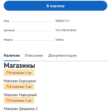
В корзину
Код
00001717
Артикул
VTc.500.N.0604
Марка
Valtec
Наличие
Описание
Документация
Магазины
В наличии: 5 шт.
Магазин Бородино
В наличии: 3 шт.
Магазин Народный
В наличии: 2 шт.
Магазин Шишкина 2