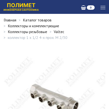
0
Главная
Каталог товаров
Коллекторы и комплектующие
Коллекторы резьбовые
Valtec
коллектор 1 х 1/2 4-х прох. M 2/30