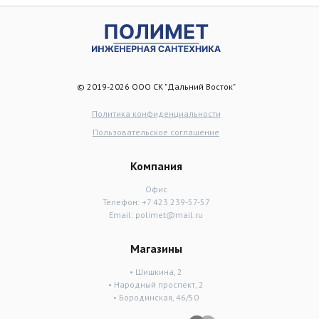
© 2019-2026 ООО СК "Дальний Восток"
Политика конфиденциальности
Пользовательское соглашение
Компания
Офис
Телефон:
+7 423 239-57-57
Email:
polimet@mail.ru
Магазины
• Шишкина, 2
• Народный проспект, 2
• Бородинская, 46/50