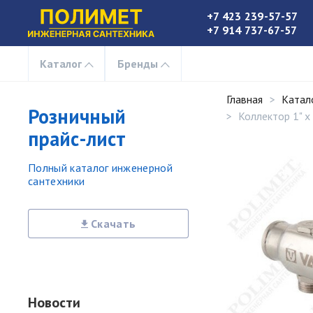
+7 423 239-57-57
+7 914 737-67-57
Каталог
Бренды
Главная
Катал
Розничный
Коллектор 1" х
прайс-лист
Полный каталог инженерной
сантехники
Скачать
Новости