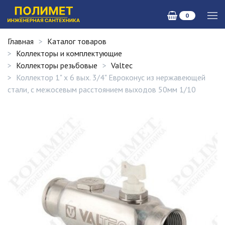
0
Главная
Каталог товаров
Коллекторы и комплектующие
Коллекторы резьбовые
Valtec
Коллектор 1" х 6 вых. 3/4" Евроконус из нержавеющей
стали, с межосевым расстоянием выходов 50мм 1/10