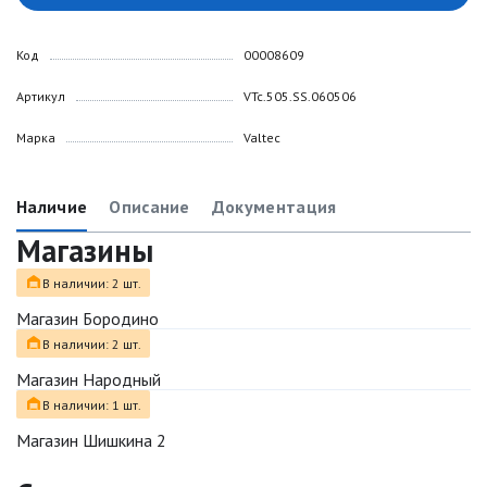
Код
00008609
Артикул
VTc.505.SS.060506
Марка
Valtec
Наличие
Описание
Документация
Магазины
В наличии: 2 шт.
Магазин Бородино
В наличии: 2 шт.
Магазин Народный
В наличии: 1 шт.
Магазин Шишкина 2