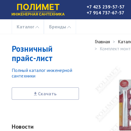
+7 423 239-57-57
+7 914 737-67-57
Каталог
Бренды
Главная
Катал
Розничный
Комплект монт
прайс-лист
Полный каталог инженерной
сантехники
Скачать
Новости