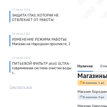
31 июля 2026
ЗАЩИТА ГЛАЗ, КОТОРАЯ НЕ
ОТВЛЕКАЕТ ОТ РАБОТЫ
28 июля 2026
ИЗМЕНЕНИЕ РЕЖИМА РАБОТЫ|
Магазин на Народном проспекте, 2
24 июля 2026
ПИТЬЕВОЙ ФИЛЬТР atoll ULTRA -
Наличие
Опи
современная система очистки воды
с…
Магазин
В наличии: 5 шт.
Смотреть все
Магазин Бородин
В наличии: 0 шт.
Магазин Народн