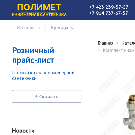
+7 423 239-57-57
+7 914 737-67-57
Каталог
Бренды
Главная
Катал
Розничный
Комплект нижн
прайс-лист
Полный каталог инженерной
сантехники
Скачать
Новости