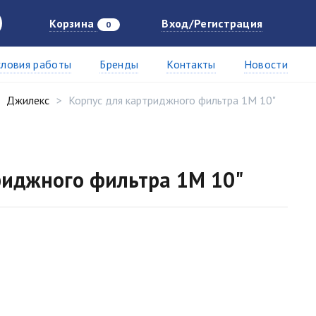
Корзина
Вход/Регистрация
0
словия работы
Бренды
Контакты
Новости
Джилекс
Корпус для картриджного фильтра 1М 10"
риджного фильтра 1М 10"