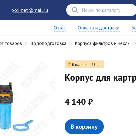
polimet@mail.ru
О нас
Оплата и доставка
У
ог товаров
Водоподготовка
Корпуса фильтров и чехлы
В наличии: 25 шт.
Корпус для карт
4 140 ₽
В корзину