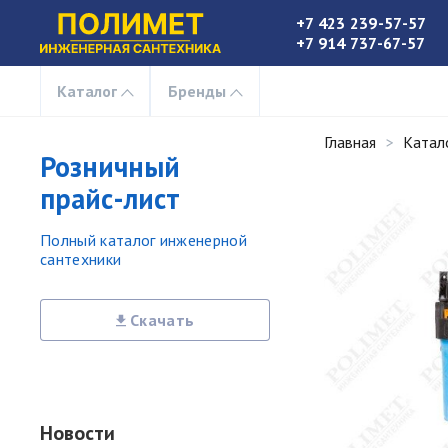
+7 423 239-57-57
+7 914 737-67-57
Каталог
Бренды
Главная
Катал
Розничный
прайс-лист
Полный каталог инженерной
сантехники
Скачать
Новости