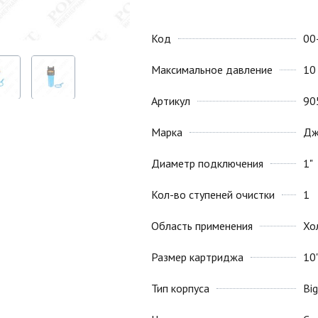
Код
00
Максимальное давление
10
Артикул
90
Марка
Дж
Диаметр подключения
1"
Кол-во ступеней очистки
1
Область применения
Хо
Размер картриджа
10
Тип корпуса
Big