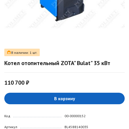
В наличии: 1 шт.
Котел отопительный ZOTA" Bulat" 35 кВт
110 700 ₽
В корзину
Код
00-00000152
Артикул
BL4588140035