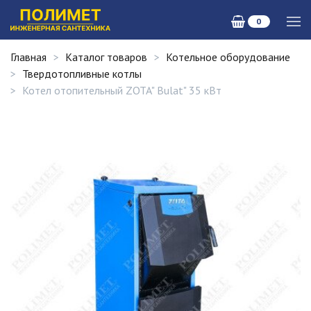
0
Главная
Каталог товаров
Котельное оборудование
Твердотопливные котлы
Котел отопительный ZOTA" Bulat" 35 кВт