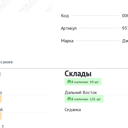
Код
00
Артикул
93
Марка
Дж
сание
ы
Склады
В наличии: 99 шт.
о
Дальний Восток
В наличии: 101 шт.
ый
Седанка
 2