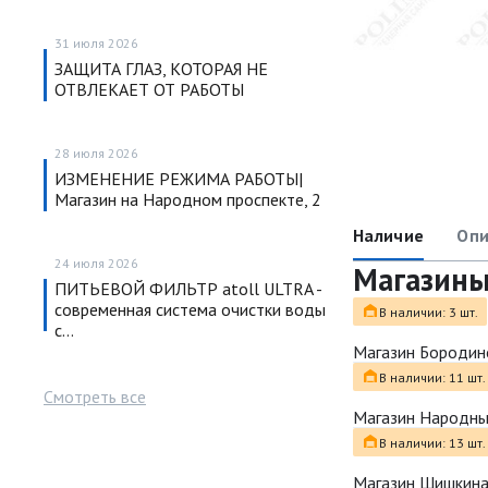
31 июля 2026
ЗАЩИТА ГЛАЗ, КОТОРАЯ НЕ
ОТВЛЕКАЕТ ОТ РАБОТЫ
28 июля 2026
ИЗМЕНЕНИЕ РЕЖИМА РАБОТЫ|
Магазин на Народном проспекте, 2
Наличие
Опи
24 июля 2026
Магазин
ПИТЬЕВОЙ ФИЛЬТР atoll ULTRA -
современная система очистки воды
В наличии: 3 шт.
с…
Магазин Бородин
В наличии: 11 шт.
Смотреть все
Магазин Народн
В наличии: 13 шт.
Магазин Шишкина