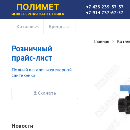
+7 423 239-57-57
+7 914 737-67-57
Каталог
Бренды
Главная
Катал
Розничный
прайс-лист
Полный каталог инженерной
сантехники
Скачать
Новости