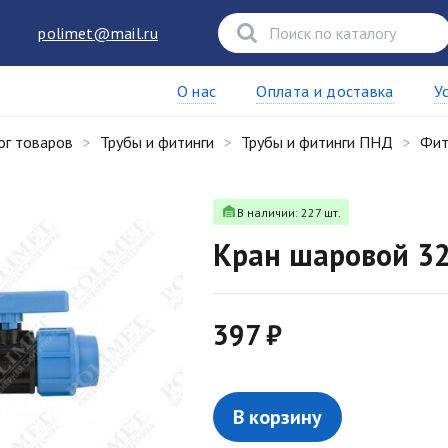
polimet@mail.ru
О нас
Оплата и доставка
У
ог товаров
Трубы и фитинги
Трубы и фитинги ПНД
Фит
В наличии: 227 шт.
Кран шаровой 32
397 ₽
В корзину