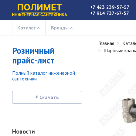
+7 423 239-57-57
+7 914 737-67-57
Каталог
Бренды
Главная
Катал
Розничный
Шаровые краны
прайс-лист
Полный каталог инженерной
сантехники
Скачать
Новости