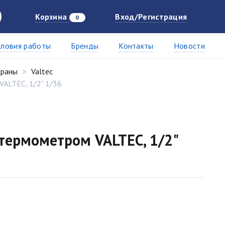
Корзина
Вход/Регистрация
0
словия работы
Бренды
Контакты
Новости
краны
Valtec
ALTEC, 1/2" 1/36
термометром VALTEC, 1/2"