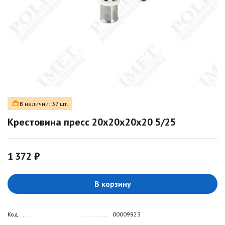
В наличии: 37 шт.
Крестовина пресс 20х20х20х20 5/25
1 372 ₽
В корзину
Код
00009923