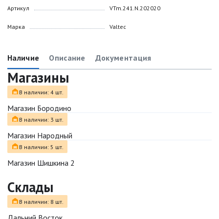
Артикул
VTm.241.N.202020
Марка
Valtec
Наличие
Описание
Документация
Магазины
В наличии: 4 шт.
Магазин Бородино
В наличии: 3 шт.
Магазин Народный
В наличии: 5 шт.
Магазин Шишкина 2
Склады
В наличии: 8 шт.
Дальний Восток