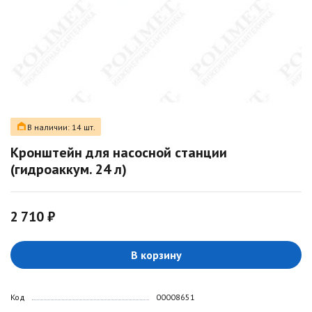
В наличии: 14 шт.
Кронштейн для насосной станции
(гидроаккум. 24 л)
2 710 ₽
В корзину
Код
00008651