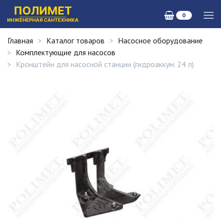
0
Главная
Каталог товаров
Насосное оборудование
Комплектующие для насосов
Кронштейн для насосной станции (гидроаккум. 24 л)