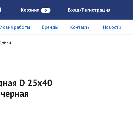
Корзина
Вход/Регистрация
0
словия работы
Бренды
Контакты
Новости
дники
дная D 25х40
 черная