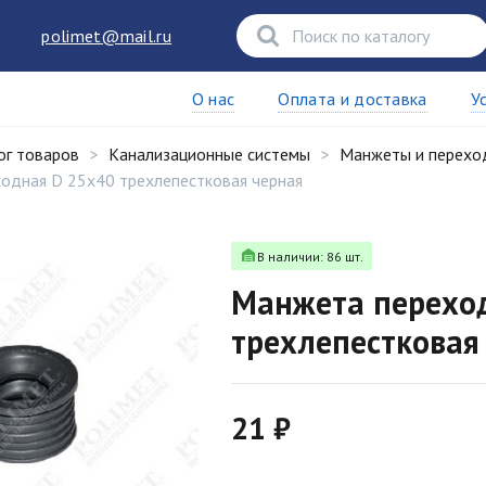
polimet@mail.ru
О нас
Оплата и доставка
У
ог товаров
Канализационные системы
Манжеты и перехо
одная D 25х40 трехлепестковая черная
В наличии: 86 шт.
Манжета перехо
трехлепестковая
21 ₽