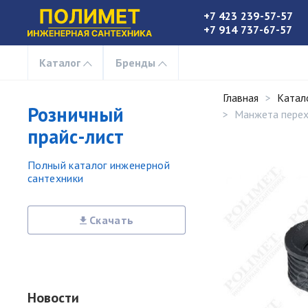
+7 423 239-57-57
+7 914 737-67-57
Каталог
Бренды
Главная
Катал
Розничный
Манжета перех
прайс-лист
Полный каталог инженерной
сантехники
Скачать
Новости