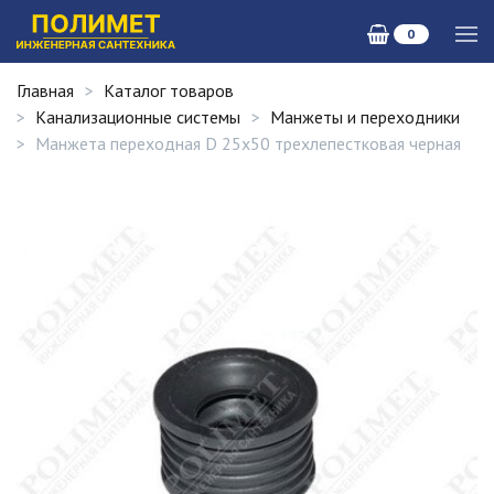
0
Главная
Каталог товаров
Канализационные системы
Манжеты и переходники
Манжета переходная D 25х50 трехлепестковая черная