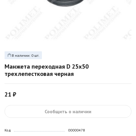
В наличии: 0 шт.
Манжета переходная D 25х50
трехлепестковая черная
21 ₽
Сообщить о наличии
Код
00000478