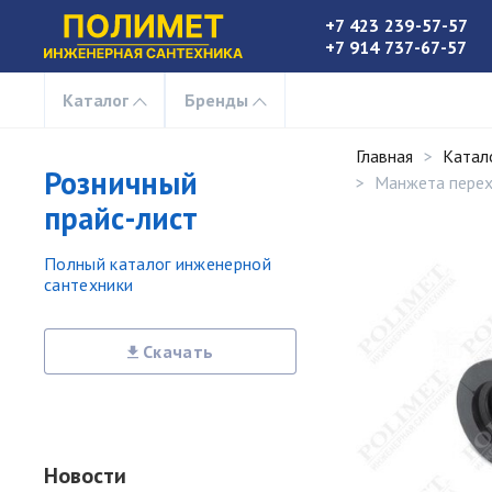
+7 423 239-57-57
+7 914 737-67-57
Каталог
Бренды
Главная
Катал
Розничный
Манжета перех
прайс-лист
Полный каталог инженерной
сантехники
Скачать
Новости