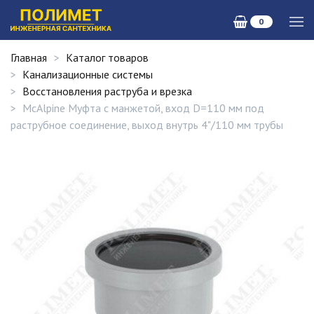
0
Главная
Каталог товаров
Канализационные системы
Восстановления раструба и врезка
McAlpine Муфта с манжетой, вход D=110 мм под
раструбное соединение, выход внутрь 4"/110 мм трубы