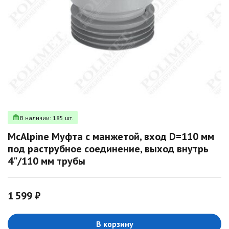
В наличии: 185 шт.
McAlpine Муфта с манжетой, вход D=110 мм
под раструбное соединение, выход внутрь
4"/110 мм трубы
1 599 ₽
В корзину