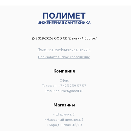
© 2019-2026 ООО СК "Дальний Восток"
Политика конфиденциальности
Пользовательское соглашение
Компания
Офис
Телефон:
+7 423 239-57-57
Email:
polimet@mail.ru
Магазины
• Шишкина, 2
• Народный проспект, 2
• Бородинская, 46/50