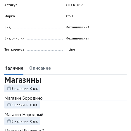
Артикул
ATECRT012
Марка
Atoll
Вид
Механический
Вид очистки
Механическая
Тип корпуса
InLine
Наличие
Описание
Магазины
В наличии: 0 шт.
Магазин Бородино
В наличии: 0 шт.
Магазин Народный
В наличии: 0 шт.
Магазин Шишкина 2