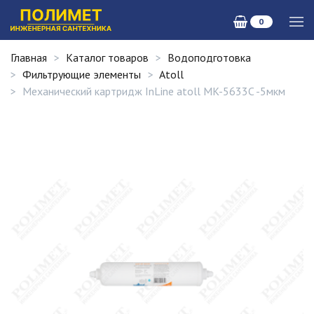
0
Главная
Каталог товаров
Водоподготовка
Фильтрующие элементы
Atoll
Механический картридж InLine atoll MK-5633C -5мкм