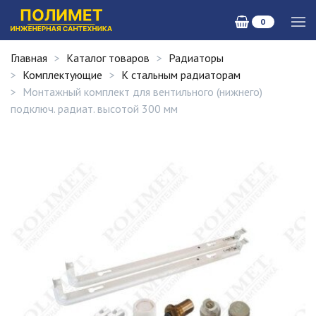
0
Главная
Каталог товаров
Радиаторы
Комплектующие
К стальным радиаторам
Монтажный комплект для вентильного (нижнего)
подключ. радиат. высотой 300 мм