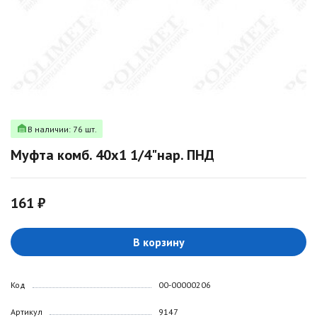
В наличии: 76 шт.
Муфта комб. 40х1 1/4"нар. ПНД
161 ₽
В корзину
Код
00-00000206
Артикул
9147