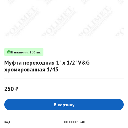
В наличии: 103 шт.
Муфта переходная 1" x 1/2" V&G
хромированная 1/45
250 ₽
В корзину
Код
00-00001348