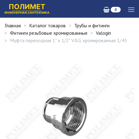
0
Главная
Каталог товаров
Трубы и фитинги
Фитинги резьбовые хромированные
Valogin
Муфта переходная 1" x 1/2" V&G хромированная 1/45