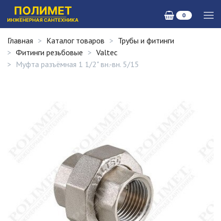
0
Главная
Каталог товаров
Трубы и фитинги
Фитинги резьбовые
Valtec
Муфта разъёмная 1 1/2" вн.-вн. 5/15