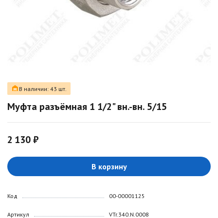
В наличии: 43 шт.
Муфта разъёмная 1 1/2" вн.-вн. 5/15
2 130 ₽
В корзину
Код
00-00001125
Артикул
VTr.340.N.0008