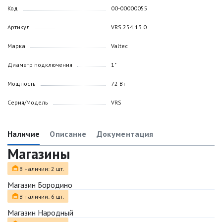
Код
00-00000055
Артикул
VRS.254.13.0
Марка
Valtec
Диаметр подключения
1"
Мощность
72 Вт
Серия/Модель
VRS
Наличие
Описание
Документация
Магазины
В наличии: 2 шт.
Магазин Бородино
В наличии: 6 шт.
Магазин Народный