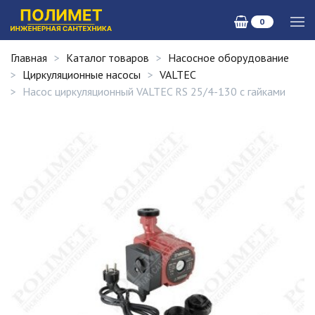
0
Главная
Каталог товаров
Насосное оборудование
Циркуляционные насосы
VALTEC
Насос циркуляционный VALTEC RS 25/4-130 с гайками