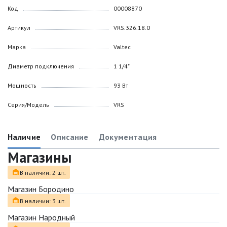
Код
00008870
Артикул
VRS.326.18.0
Марка
Valtec
Диаметр подключения
1 1/4"
Мощность
93 Вт
Серия/Модель
VRS
Наличие
Описание
Документация
Магазины
В наличии: 2 шт.
Магазин Бородино
В наличии: 3 шт.
Магазин Народный