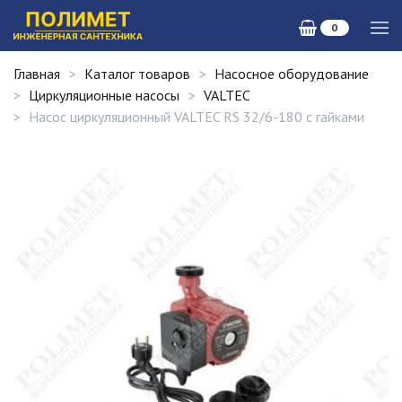
0
Главная
Каталог товаров
Насосное оборудование
Циркуляционные насосы
VALTEC
Насос циркуляционный VALTEC RS 32/6-180 с гайками