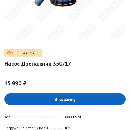
В наличии: 13 шт.
Насос Дренажник 350/17
15 990 ₽
В корзину
Код
00008924
Погружение в толщу воды
8 м