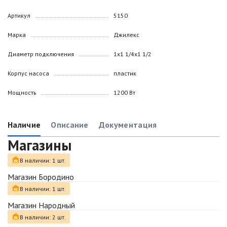
Артикул
5150
Марка
Джилекс
Диаметр подключения
1х1 1/4х1 1/2
Корпус насоса
пластик
Мощность
1200 Вт
Наличие
Описание
Документация
Магазины
В наличии: 1 шт.
Магазин Бородино
В наличии: 1 шт.
Магазин Народный
В наличии: 2 шт.