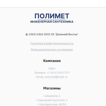
© 2019-2026 ООО СК "Дальний Восток"
Политика конфиденциальности
Пользовательское соглашение
Компания
Офис
Телефон:
+7 423 239-57-57
Email:
polimet@mail.ru
Магазины
• Шишкина, 2
• Народный проспект, 2
• Бородинская, 46/50