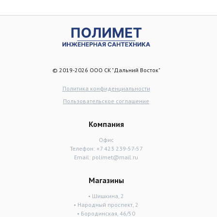
© 2019-2026 ООО СК "Дальний Восток"
Политика конфиденциальности
Пользовательское соглашение
Компания
Офис
Телефон:
+7 423 239-57-57
Email:
polimet@mail.ru
Магазины
• Шишкина, 2
• Народный проспект, 2
• Бородинская, 46/50