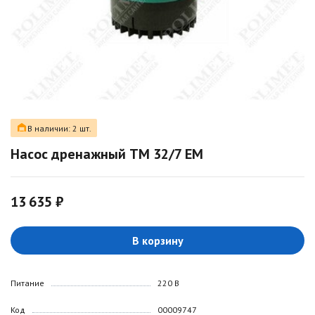
В наличии: 2 шт.
Насос дренажный TM 32/7 EM
13 635 ₽
В корзину
Питание
220 В
Код
00009747