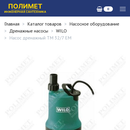
0
Главная
Каталог товаров
Насосное оборудование
Дренажные насосы
WILO
Насос дренажный TM 32/7 EM