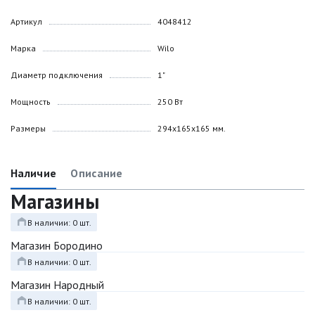
Артикул
4048412
Марка
Wilo
Диаметр подключения
1"
Мощность
250 Вт
Размеры
294х165х165 мм.
Наличие
Описание
Магазины
В наличии: 0 шт.
Магазин Бородино
В наличии: 0 шт.
Магазин Народный
В наличии: 0 шт.