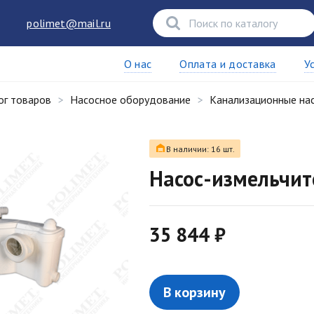
polimet@mail.ru
О нас
Оплата и доставка
У
ог товаров
Насосное оборудование
Канализационные на
В наличии: 16 шт.
Насос-измельчит
35 844 ₽
В корзину