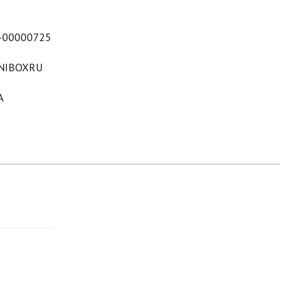
-00000725
NIBOXRU
A