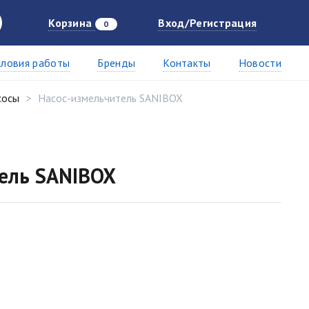
Корзина
Вход/Регистрация
0
словия работы
Бренды
Контакты
Новости
сосы
Насос-измельчитель SANIBOX
ель SANIBOX