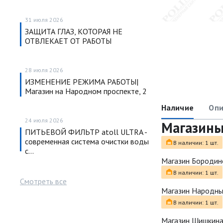
31 июля 2026
ЗАЩИТА ГЛАЗ, КОТОРАЯ НЕ
ОТВЛЕКАЕТ ОТ РАБОТЫ
28 июля 2026
ИЗМЕНЕНИЕ РЕЖИМА РАБОТЫ|
Магазин на Народном проспекте, 2
Наличие
Опи
24 июля 2026
Магазин
ПИТЬЕВОЙ ФИЛЬТР atoll ULTRA -
современная система очистки воды
В наличии: 1 шт.
с…
Магазин Бородин
В наличии: 1 шт.
Смотреть все
Магазин Народн
В наличии: 1 шт.
Магазин Шишкина