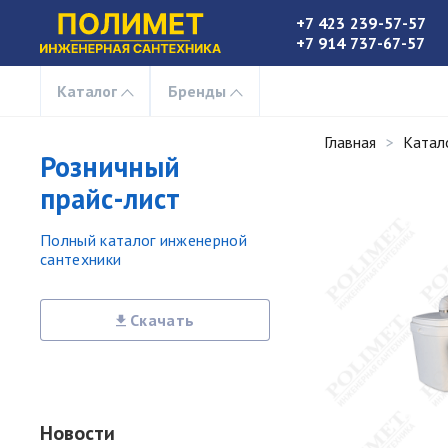
+7 423 239-57-57
+7 914 737-67-57
Каталог
Бренды
Главная
Катал
Розничный
прайс-лист
Полный каталог инженерной
сантехники
Скачать
Новости