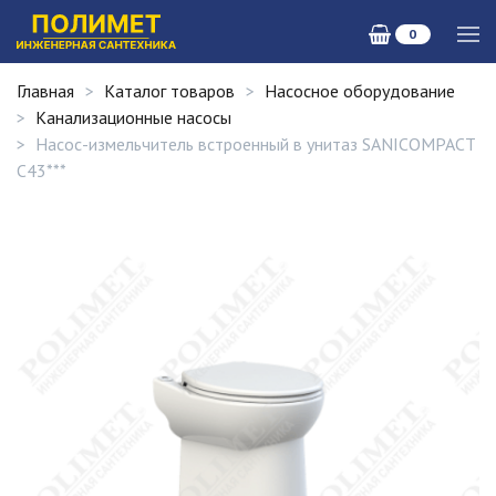
0
Главная
Каталог товаров
Насосное оборудование
Канализационные насосы
Насос-измельчитель встроенный в унитаз SANICOMPACT
C43***