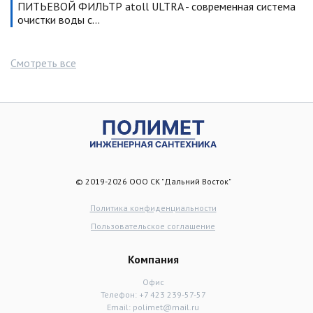
ПИТЬЕВОЙ ФИЛЬТР atoll ULTRA - современная система
очистки воды с…
Смотреть все
© 2019-2026 ООО СК "Дальний Восток"
Политика конфиденциальности
Пользовательское соглашение
Компания
Офис
Телефон:
+7 423 239-57-57
Email:
polimet@mail.ru