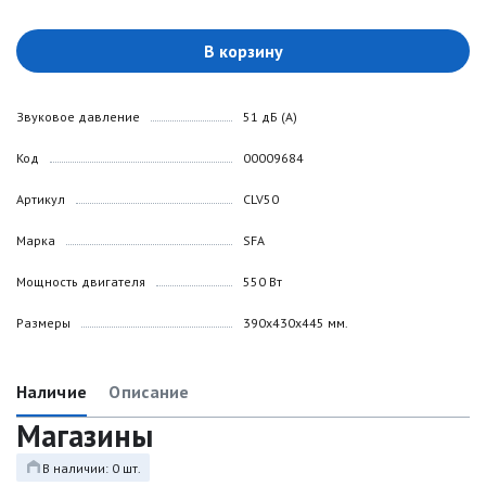
В корзину
Звуковое давление
51 дБ (А)
Код
00009684
Артикул
CLV50
Марка
SFA
Мощность двигателя
550 Вт
Размеры
390x430x445 мм.
Наличие
Описание
Магазины
В наличии: 0 шт.