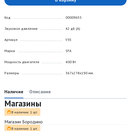
Код
00009655
Звуковое давление
42 дБ (А)
Артикул
V35
Марка
SFA
Мощность двигателя
400 Вт
Размеры
367x278x190 мм.
Наличие
Описание
Магазины
В наличии: 1 шт.
Магазин Бородино
В наличии: 1 шт.