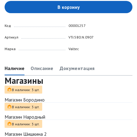
В корзину
Код
00001257
Артикул
VTr.580.N.0907
Марка
Valtec
Наличие
Описание
Документация
Магазины
В наличии: 3 шт.
Магазин Бородино
В наличии: 3 шт.
Магазин Народный
В наличии: 3 шт.
Магазин Шишкина 2