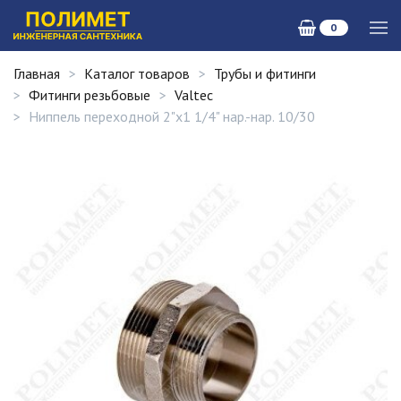
0
Главная
Каталог товаров
Трубы и фитинги
Фитинги резьбовые
Valtec
Ниппель переходной 2"х1 1/4" нар.-нар. 10/30