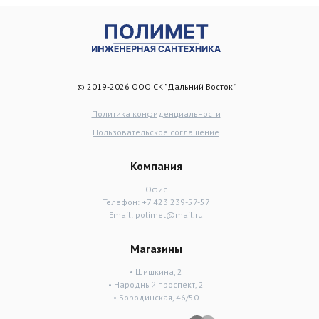
© 2019-2026 ООО СК "Дальний Восток"
Политика конфиденциальности
Пользовательское соглашение
Компания
Офис
Телефон:
+7 423 239-57-57
Email:
polimet@mail.ru
Магазины
• Шишкина, 2
• Народный проспект, 2
• Бородинская, 46/50