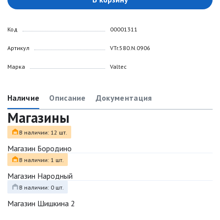
Код
00001311
Артикул
VTr.580.N.0906
Марка
Valtec
Наличие
Описание
Документация
Магазины
В наличии: 12 шт.
Магазин Бородино
В наличии: 1 шт.
Магазин Народный
В наличии: 0 шт.
Магазин Шишкина 2