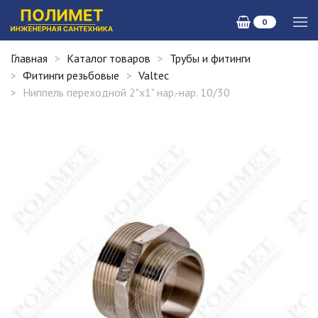
0
Главная
Каталог товаров
Трубы и фитинги
Фитинги резьбовые
Valtec
Ниппель переходной 2"х1" нар.-нар. 10/30