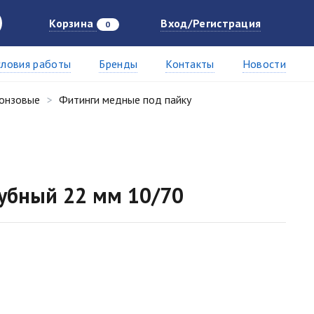
Корзина
Вход/Регистрация
0
словия работы
Бренды
Контакты
Новости
ронзовые
Фитинги медные под пайку
убный 22 мм 10/70