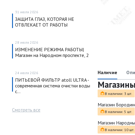
31 июля 2026
ЗАЩИТА ГЛАЗ, КОТОРАЯ НЕ
ОТВЛЕКАЕТ ОТ РАБОТЫ
28 июля 2026
ИЗМЕНЕНИЕ РЕЖИМА РАБОТЫ|
Магазин на Народном проспекте, 2
Наличие
Опи
24 июля 2026
ПИТЬЕВОЙ ФИЛЬТР atoll ULTRA -
Магазин
современная система очистки воды
с…
В наличии: 3 шт.
Магазин Бородин
Смотреть все
В наличии: 5 шт.
Магазин Народн
В наличии: 10 шт.