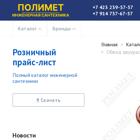
+7 423 239-57-57
+7 914 737-67-57
Каталог
Бренды
Главная
Катал
Розничный
Обвод двухрас
прайс-лист
Полный каталог инженерной
сантехники
Скачать
Новости