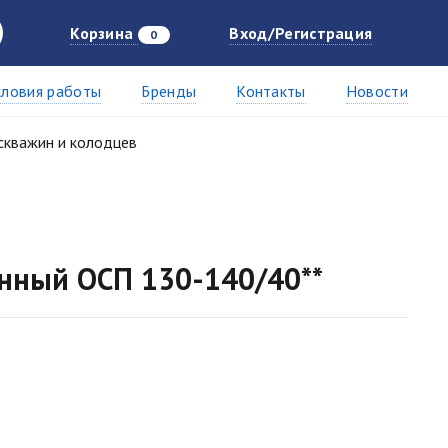
Корзина
Вход/Регистрация
0
словия работы
Бренды
Контакты
Новости
скважин и колодцев
нный ОСП 130-140/40**