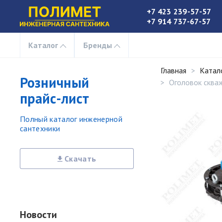
+7 423 239-57-57
+7 914 737-67-57
Каталог
Бренды
Главная
Катал
Розничный
Оголовок сква
прайс-лист
Полный каталог инженерной
сантехники
Скачать
Новости