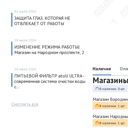
31 июля 2026
ЗАЩИТА ГЛАЗ, КОТОРАЯ НЕ
ОТВЛЕКАЕТ ОТ РАБОТЫ
28 июля 2026
ИЗМЕНЕНИЕ РЕЖИМА РАБОТЫ|
Магазин на Народном проспекте, 2
Наличие
Опи
24 июля 2026
ПИТЬЕВОЙ ФИЛЬТР atoll ULTRA -
Магазин
современная система очистки воды
с…
В наличии: 0 шт.
Магазин Бородин
Смотреть все
В наличии: 1 шт.
Магазин Народн
В наличии: 1 шт.