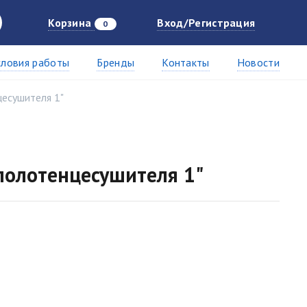
Корзина
Вход/Регистрация
0
словия работы
Бренды
Контакты
Новости
есушителя 1"
полотенцесушителя 1"