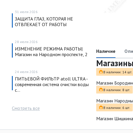
31 июля 2026
ЗАЩИТА ГЛАЗ, КОТОРАЯ НЕ
ОТВЛЕКАЕТ ОТ РАБОТЫ
28 июля 2026
ИЗМЕНЕНИЕ РЕЖИМА РАБОТЫ|
Наличие
Опи
Магазин на Народном проспекте, 2
Магазин
24 июля 2026
В наличии: 14 шт.
ПИТЬЕВОЙ ФИЛЬТР atoll ULTRA -
Магазин Бородин
современная система очистки воды
с…
В наличии: 8 шт.
Магазин Народн
Смотреть все
В наличии: 6 шт.
Магазин Шишкина