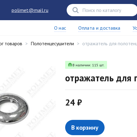
polimet@mail.ru
О нас
Оплата и доставка
У
ог товаров
Полотенцесушители
отражатель для полотенц
В наличии: 115 шт.
отражатель для 
24 ₽
В корзину