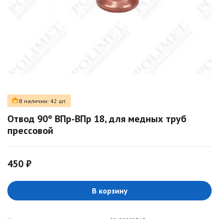
В наличии: 42 шт.
Отвод 90° ВПр-ВПр 18, для медных труб
прессовой
450 ₽
В корзину