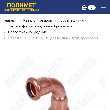
0
Главная
Каталог товаров
Трубы и фитинги
Трубы и фитинги медные и бронзовые
Пресс фитинги медные
Отвод 90° ВПр-ВПр 18, для медных труб прессовой