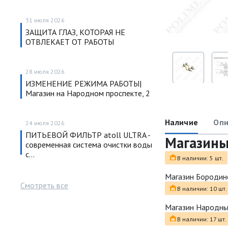
31 июля 2026
ЗАЩИТА ГЛАЗ, КОТОРАЯ НЕ
ОТВЛЕКАЕТ ОТ РАБОТЫ
28 июля 2026
ИЗМЕНЕНИЕ РЕЖИМА РАБОТЫ|
Магазин на Народном проспекте, 2
Наличие
Опи
24 июля 2026
ПИТЬЕВОЙ ФИЛЬТР atoll ULTRA -
Магазин
современная система очистки воды
с…
В наличии: 5 шт.
Магазин Бородин
Смотреть все
В наличии: 10 шт.
Магазин Народн
В наличии: 17 шт.