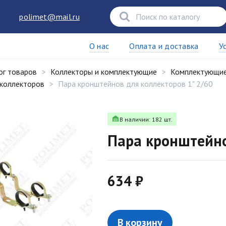
polimet@mail.ru
О нас
Оплата и доставка
У
ог товаров
Коллекторы и комплектующие
Комплектующие 
 коллекторов
Пара кронштейнов для коллекторов 1" 2/60
В наличии: 182 шт.
Пара кронштейно
634 ₽
В корзину