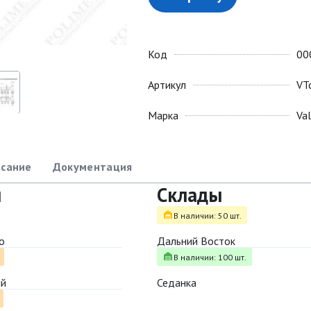
Код
00
Артикул
VT
Марка
Va
сание
Документация
ы
Склады
В наличии: 50 шт.
о
Дальний Восток
В наличии: 100 шт.
ый
Седанка