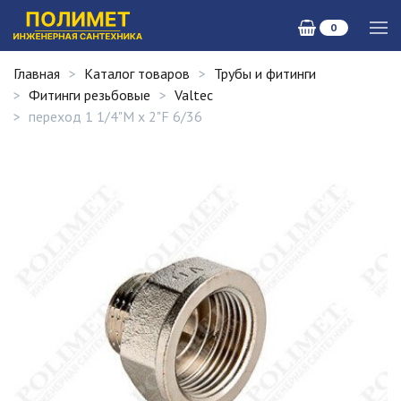
0
Главная
Каталог товаров
Трубы и фитинги
Фитинги резьбовые
Valtec
переход 1 1/4"M х 2"F 6/36