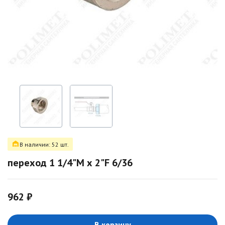
В наличии: 52 шт.
переход 1 1/4"M х 2"F 6/36
962 ₽
В корзину