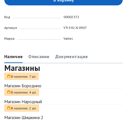
Код
00002372
Артикул
VTr.592.N.0907
Марка
Valtec
Наличие
Описание
Документация
Магазины
В наличии: 7 шт.
Магазин Бородино
В наличии: 4 шт.
Магазин Народный
В наличии: 2 шт.
Магазин Шишкина 2