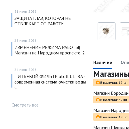
31 июля 2026
ЗАЩИТА ГЛАЗ, КОТОРАЯ НЕ
ОТВЛЕКАЕТ ОТ РАБОТЫ
28 июля 2026
ИЗМЕНЕНИЕ РЕЖИМА РАБОТЫ|
Магазин на Народном проспекте, 2
Наличие
Опи
24 июля 2026
Магазин
ПИТЬЕВОЙ ФИЛЬТР atoll ULTRA -
современная система очистки воды
В наличии: 12 шт.
с…
Магазин Бородин
В наличии: 37 шт.
Смотреть все
Магазин Народн
В наличии: 18 шт.
Магазин Шишкина