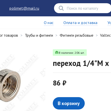
polimet@mail.ru
О нас
Оплата и доставка
У
ог товаров
Трубы и фитинги
Фитинги резьбовые
Valtec
В наличии: 206 шт.
переход 1/4"M х
86 ₽
В корзину