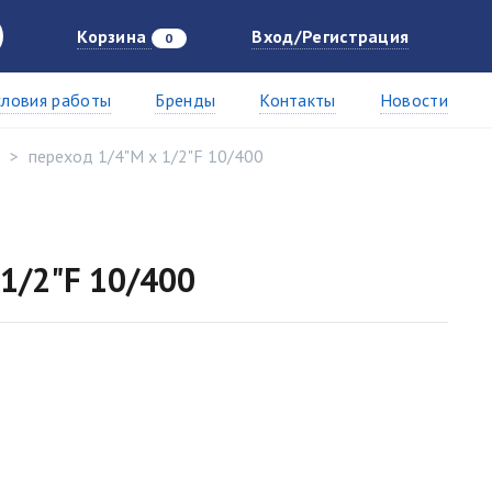
Корзина
Вход/Регистрация
0
словия работы
Бренды
Контакты
Новости
переход 1/4"M х 1/2"F 10/400
 1/2"F 10/400