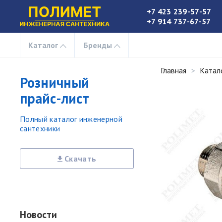
+7 423 239-57-57
+7 914 737-67-57
Каталог
Бренды
Главная
Катал
Розничный
прайс-лист
Полный каталог инженерной
сантехники
Скачать
Новости