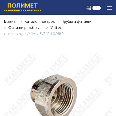
0
Главная
Каталог товаров
Трубы и фитинги
Фитинги резьбовые
Valtec
переход 1/4"M х 3/8"F 10/480