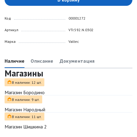
Код
00001272
Артикул
VTr.592.N.0302
Марка
Valtec
Наличие
Описание
Документация
Магазины
В наличии: 12 шт.
Магазин Бородино
В наличии: 9 шт.
Магазин Народный
В наличии: 11 шт.
Магазин Шишкина 2