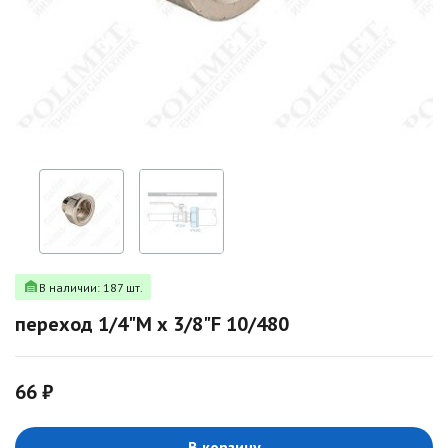
В наличии: 187 шт.
переход 1/4"M х 3/8"F 10/480
66 ₽
В корзину