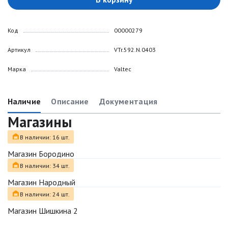
Код
00000279
Артикул
VTr.592.N.0403
Марка
Valtec
Наличие
Описание
Документация
Магазины
В наличии: 16 шт.
Магазин Бородино
В наличии: 34 шт.
Магазин Народный
В наличии: 24 шт.
Магазин Шишкина 2