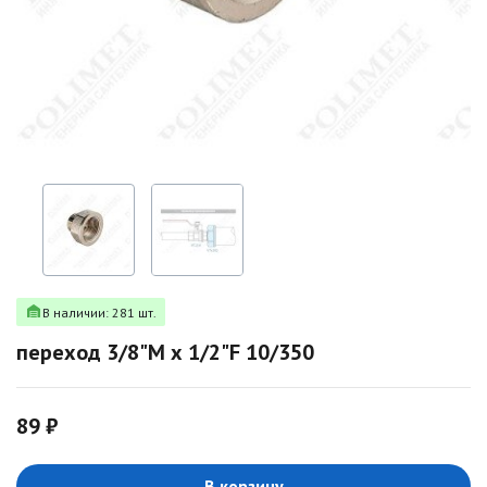
В наличии: 281 шт.
переход 3/8"M х 1/2"F 10/350
89 ₽
В корзину