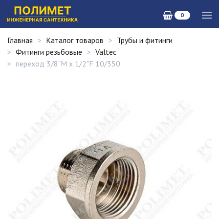
0
Главная
Каталог товаров
Трубы и фитинги
Фитинги резьбовые
Valtec
переход 3/8"M х 1/2"F 10/350