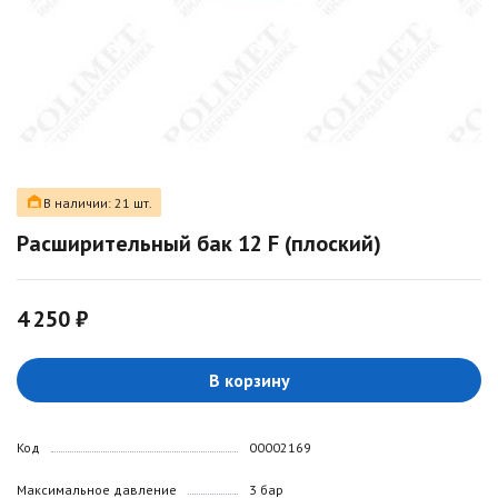
В наличии: 21 шт.
Расширительный бак 12 F (плоский)
4 250 ₽
В корзину
Код
00002169
Максимальное давление
3 бар