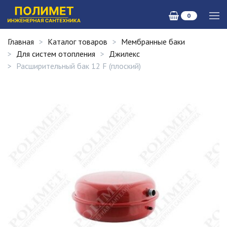
0
Главная
Каталог товаров
Мембранные баки
Для систем отопления
Джилекс
Расширительный бак 12 F (плоский)